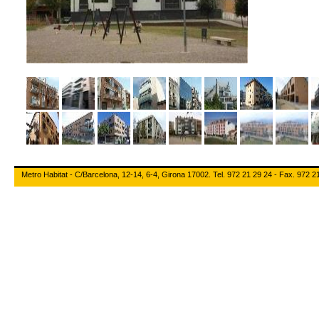
Metro Habitat - C/Barcelona, 12-14, 6-4, Girona 17002. Tel. 972 21 29 24 - Fax. 972 2