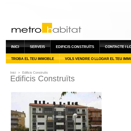
INICI
SERVEIS
EDIFICIS CONSTRUÏTS
CONTACTE I L
TROBA EL TEU IMMOBLE
VOLS VENDRE O LLOGAR EL TEU IMM
Inici
>
Edificis Construïts
Edificis Construïts