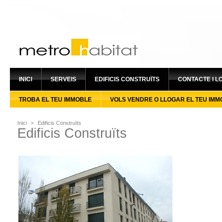
INICI
SERVEIS
EDIFICIS CONSTRUÏTS
CONTACTE I L
TROBA EL TEU IMMOBLE
VOLS VENDRE O LLOGAR EL TEU IMM
Inici
>
Edificis Construïts
Edificis Construïts