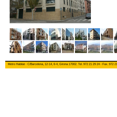
Metro Habitat - C/Barcelona, 12-14, 6-4, Girona 17002. Tel. 972 21 29 24 - Fax. 972 2