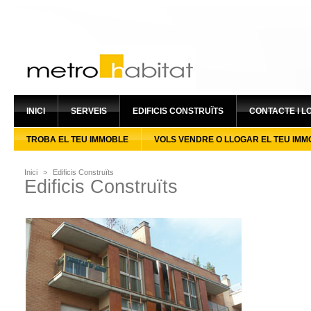
INICI
SERVEIS
EDIFICIS CONSTRUÏTS
CONTACTE I L
TROBA EL TEU IMMOBLE
VOLS VENDRE O LLOGAR EL TEU IMM
Inici
>
Edificis Construïts
Edificis Construïts