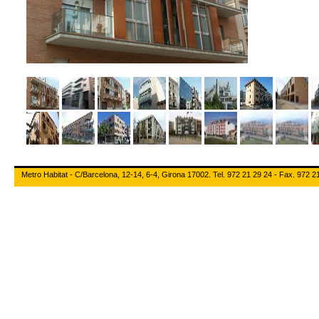
Metro Habitat - C/Barcelona, 12-14, 6-4, Girona 17002. Tel. 972 21 29 24 - Fax. 972 2